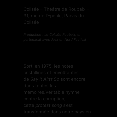
Colisée – Théâtre de Roubaix –
31, rue de l’Epeule, Parvis du
Colisée
Production : Le Colisée Roubaix, en
partenariat avec Jazz en Nord
Festival
Sorti en 1975, les notes
cristallines et envoûtantes
de
Say It Ain’t So
sont encore
dans toutes les
mémoires.Véritable hymne
contre la corruption,
cette
protest song
s’est
transformée dans notre pays en