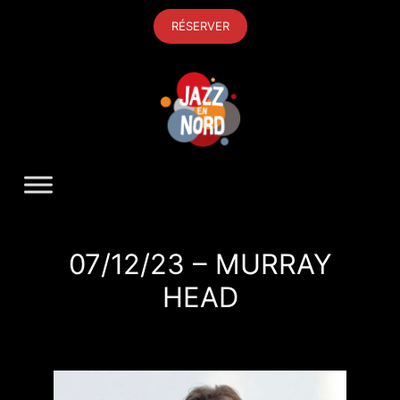
Aller
RÉSERVER
au
contenu
07/12/23 – MURRAY
HEAD