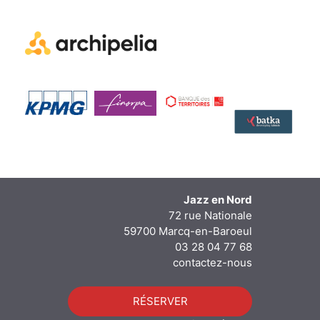
Jazz en Nord
72 rue Nationale
59700 Marcq-en-Baroeul
03 28 04 77 68
contactez-nous
RÉSERVER