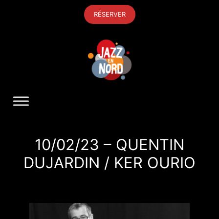
Aller
RÉSERVER
au
contenu
10/02/23 – QUENTIN
DUJARDIN / KER OURIO