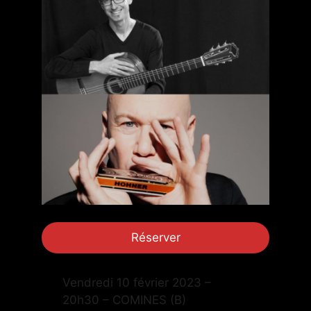
Réserver
Vendredi 10 février 2023 –
20h30 – COMINES (B)