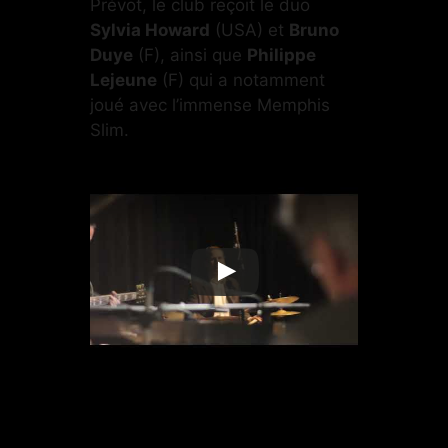
Prévot, le club reçoit le duo
Sylvia Howard
(USA) et
Bruno
Duye
(F), ainsi que
Philippe
Lejeune
(F) qui a notamment
joué avec l’immense Memphis
Slim.