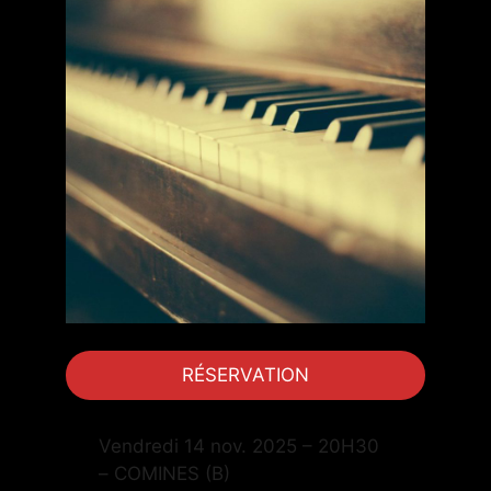
RÉSERVATION
Vendredi 14 nov. 2025 – 20H30
– COMINES (B)