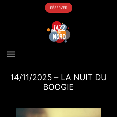
Aller
RÉSERVER
au
contenu
14/11/2025 – LA NUIT DU
BOOGIE