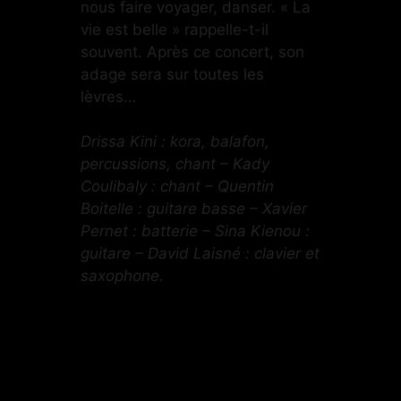
nous faire voyager, danser. « La
vie est belle » rappelle-t-il
souvent. Après ce concert, son
adage sera sur toutes les
lèvres…
Drissa Kini : kora, balafon,
percussions, chant – Kady
Coulibaly : chant – Quentin
Boitelle : guitare basse – Xavier
Pernet : batterie – Sina Kienou :
guitare – David Laisné : clavier et
saxophone.