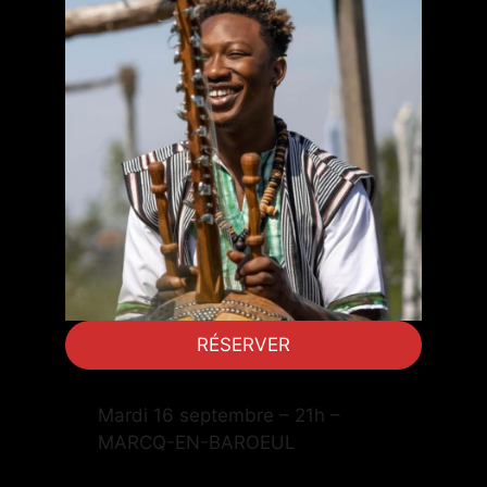
RÉSERVER
Mardi 16 septembre – 21h –
MARCQ-EN-BAROEUL