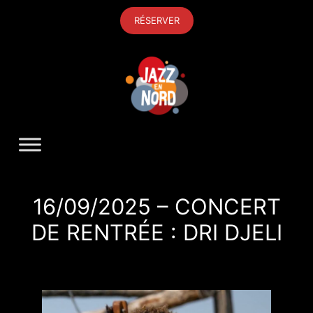
Aller
RÉSERVER
au
contenu
16/09/2025 – CONCERT
DE RENTRÉE : DRI DJELI