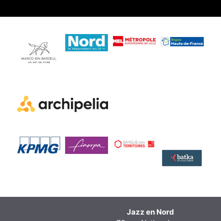
Jazz en Nord