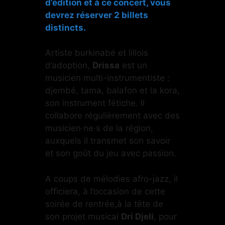
d’édition et à ce concert, vous
devrez réserver 2 billets
distincts.
Artiste burkinabé et lillois
d’adoption,
Drissa
est un
musicien multi-instrumentiste :
djembé, tama, balafon et la kora,
son instrument fétiche. Il
collabore régulièrement avec des
musicien·ne·s de la région,
auxquels il transmet son savoir
et son goût du jeu avec passion.
A coups de mélodies afro-jazz, il
officiera, à l’occasion de cette
soirée de rentrée,à la tête de
son projet musical
Dri Djeli
, pour